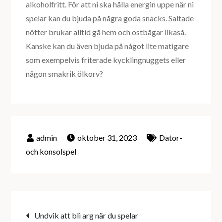
alkoholfritt. För att ni ska hålla energin uppe när ni
spelar kan du bjuda på några goda snacks. Saltade
nötter brukar alltid gå hem och ostbågar likaså.
Kanske kan du även bjuda på något lite matigare
som exempelvis friterade kycklingnuggets eller
någon smakrik ölkorv?
oktober 31, 2023
Dator-
och konsolspel
Inläggsnavigering
Undvik att bli arg när du spelar