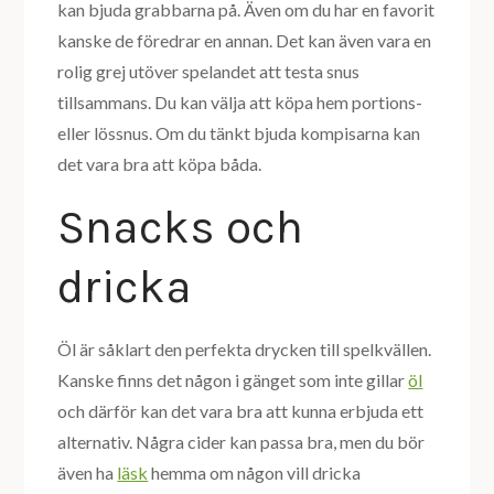
kan bjuda grabbarna på. Även om du har en favorit
kanske de föredrar en annan. Det kan även vara en
rolig grej utöver spelandet att testa snus
tillsammans. Du kan välja att köpa hem portions-
eller lössnus. Om du tänkt bjuda kompisarna kan
det vara bra att köpa båda.
Snacks och
dricka
Öl är såklart den perfekta drycken till spelkvällen.
Kanske finns det någon i gänget som inte gillar
öl
och därför kan det vara bra att kunna erbjuda ett
alternativ. Några cider kan passa bra, men du bör
även ha
läsk
hemma om någon vill dricka