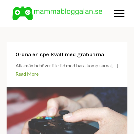
Skip
to
olika spel,
mamma
content
datorspel,
konsolspel
och
mobilspel
Ordna en spelkväll med grabbarna
Alla män behöver lite tid med bara kompisarna […]
Read More