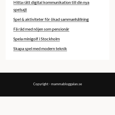
Hitta rätt digital kommunikation till din nya
spelsajt
Spel & aktiviteter för ökad sammanhållning
Få råd med nöjen som pensionär
Spela minigolf i Stockholm
Skapa spel med modern teknik