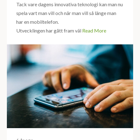
Tack vare dagens innovativa teknologi kan man nu
spela vart man vill och när man vill så länge man
har en mobiltelefon.
Utvecklingen har gått fram väl
Read More