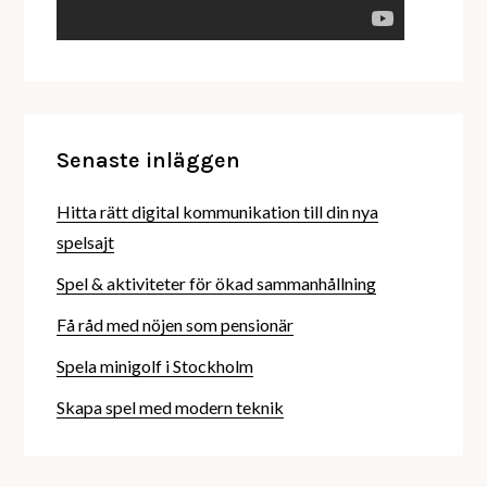
Senaste inläggen
Hitta rätt digital kommunikation till din nya
spelsajt
Spel & aktiviteter för ökad sammanhållning
Få råd med nöjen som pensionär
Spela minigolf i Stockholm
Skapa spel med modern teknik