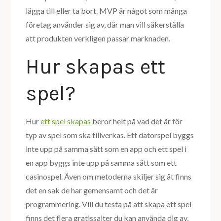
lägga till eller ta bort. MVP är något som många
företag använder sig av, där man vill säkerställa
att produkten verkligen passar marknaden.
Hur skapas ett
spel?
Hur
ett spel skapas
beror helt på vad det är för
typ av spel som ska tillverkas. Ett datorspel byggs
inte upp på samma sätt som en app och ett spel i
en app byggs inte upp på samma sätt som ett
casinospel. Även om metoderna skiljer sig åt finns
det en sak de har gemensamt och det är
programmering. Vill du testa på att skapa ett spel
finns det flera gratissajter du kan använda dig av,