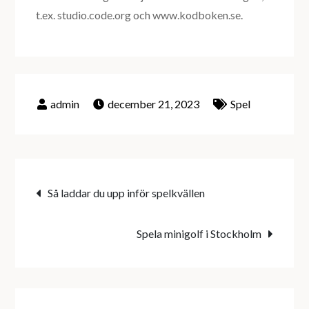
t.ex. studio.code.org och www.kodboken.se.
december 21, 2023
Spel
Inläggsnavigering
Så laddar du upp inför spelkvällen
Spela minigolf i Stockholm