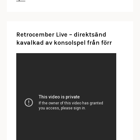
Retrocember Live – direktsänd
kavalkad av konsolspel från förr