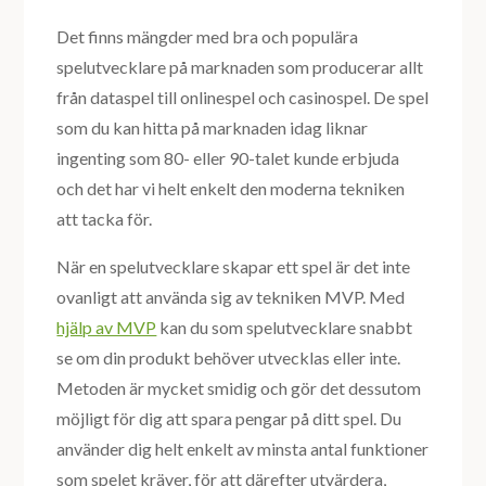
Det finns mängder med bra och populära
spelutvecklare på marknaden som producerar allt
från dataspel till onlinespel och casinospel. De spel
som du kan hitta på marknaden idag liknar
ingenting som 80- eller 90-talet kunde erbjuda
och det har vi helt enkelt den moderna tekniken
att tacka för.
När en spelutvecklare skapar ett spel är det inte
ovanligt att använda sig av tekniken MVP. Med
hjälp av MVP
kan du som spelutvecklare snabbt
se om din produkt behöver utvecklas eller inte.
Metoden är mycket smidig och gör det dessutom
möjligt för dig att spara pengar på ditt spel. Du
använder dig helt enkelt av minsta antal funktioner
som spelet kräver, för att därefter utvärdera,