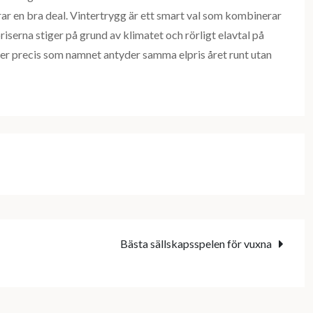
rar en bra deal. Vintertrygg är ett smart val som kombinerar
priserna stiger på grund av klimatet och rörligt elavtal på
 ger precis som namnet antyder samma elpris året runt utan
Bästa sällskapsspelen för vuxna