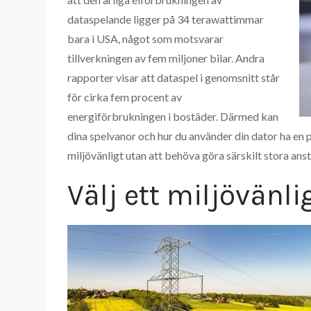
dataspelande ligger på 34 terawattimmar
bara i USA, något som motsvarar
tillverkningen av fem miljoner bilar. Andra
rapporter visar att dataspel i genomsnitt står
för cirka fem procent av
energiförbrukningen i bostäder. Därmed kan
dina spelvanor och hur du använder din dator ha en p
miljövänligt utan att behöva göra särskilt stora anst
Välj ett miljövänli