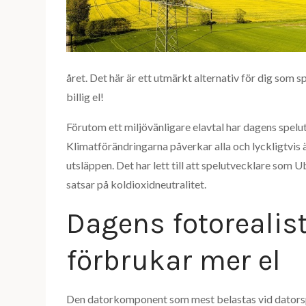
året. Det här är ett utmärkt alternativ för dig som
billig el!
Förutom ett miljövänligare elavtal har dagens spel
Klimatförändringarna påverkar alla och lyckligtvis
utsläppen. Det har lett till att spelutvecklare som U
satsar på koldioxidneutralitet.
Dagens fotorealis
förbrukar mer el
Den datorkomponent som mest belastas vid dator