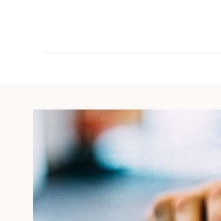
Skip
to
content